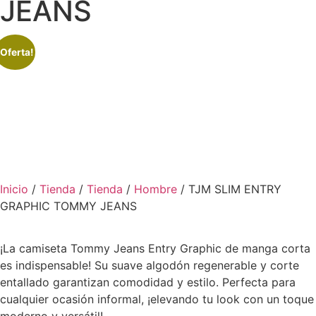
JEANS
¡Oferta!
Inicio
/
Tienda
/
Tienda
/
Hombre
/ TJM SLIM ENTRY
GRAPHIC TOMMY JEANS
¡La camiseta Tommy Jeans Entry Graphic de manga corta
es indispensable! Su suave algodón regenerable y corte
entallado garantizan comodidad y estilo. Perfecta para
cualquier ocasión informal, ¡elevando tu look con un toque