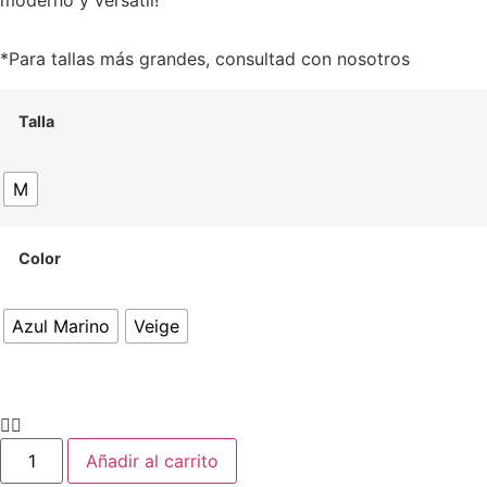
moderno y versátil!
*Para tallas más grandes, consultad con nosotros
Talla
M
Color
Azul Marino
Veige
Añadir al carrito