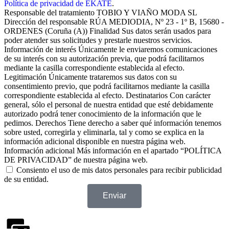
Política de privacidad de EKATÉ
.
Responsable del tratamiento TOBIO Y VIAÑO MODA SL
Dirección del responsable RÚA MEDIODIA, Nº 23 - 1º B, 15680 -
ORDENES (Coruña (A)) Finalidad Sus datos serán usados para
poder atender sus solicitudes y prestarle nuestros servicios.
Información de interés Únicamente le enviaremos comunicaciones
de su interés con su autorización previa, que podrá facilitarnos
mediante la casilla correspondiente establecida al efecto.
Legitimación Únicamente trataremos sus datos con su
consentimiento previo, que podrá facilitarnos mediante la casilla
correspondiente establecida al efecto. Destinatarios Con carácter
general, sólo el personal de nuestra entidad que esté debidamente
autorizado podrá tener conocimiento de la información que le
pedimos. Derechos Tiene derecho a saber qué información tenemos
sobre usted, corregirla y eliminarla, tal y como se explica en la
información adicional disponible en nuestra página web.
Información adicional Más información en el apartado “POLÍTICA
DE PRIVACIDAD” de nuestra página web.
Consiento el uso de mis datos personales para recibir publicidad
de su entidad.
Enviar