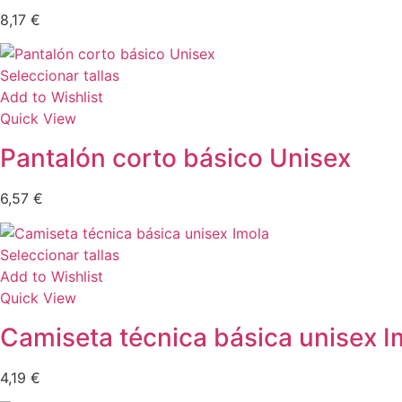
8,17
€
Seleccionar tallas
Add to Wishlist
Quick View
Pantalón corto básico Unisex
6,57
€
Seleccionar tallas
Add to Wishlist
Quick View
Camiseta técnica básica unisex I
4,19
€