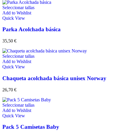
Seleccionar tallas
Add to Wishlist
Quick View
Parka Acolchada básica
35,50
€
Seleccionar tallas
Add to Wishlist
Quick View
Chaqueta acolchada básica unisex Norway
26,70
€
Seleccionar tallas
Add to Wishlist
Quick View
Pack 5 Camisetas Baby