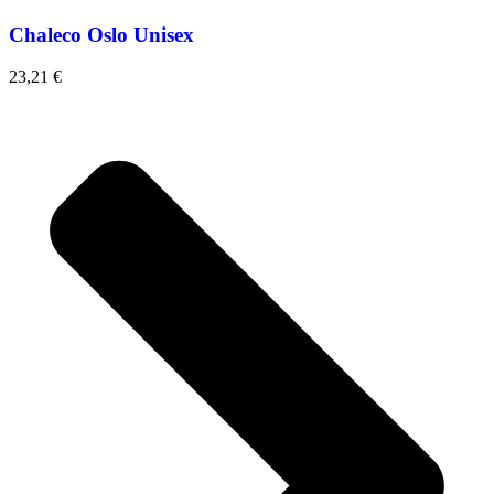
Chaleco Oslo Unisex
23,21
€