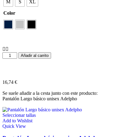
M
S
XL
Color
Añadir al carrito
16,74
€
Se suele añadir a la cesta junto con este producto:
Pantalón Largo básico unisex Adelpho
Seleccionar tallas
Add to Wishlist
Quick View