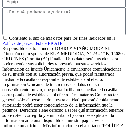
Consiento el uso de mis datos para los fines indicados en la
Política de privacidad de EKATÉ
.
Responsable del tratamiento TOBIO Y VIAÑO MODA SL
Dirección del responsable RÚA MEDIODIA, Nº 23 - 1º B, 15680 -
ORDENES (Coruña (A)) Finalidad Sus datos serán usados para
poder atender sus solicitudes y prestarle nuestros servicios.
Información de interés Únicamente le enviaremos comunicaciones
de su interés con su autorización previa, que podrá facilitarnos
mediante la casilla correspondiente establecida al efecto.
Legitimación Únicamente trataremos sus datos con su
consentimiento previo, que podrá facilitarnos mediante la casilla
correspondiente establecida al efecto. Destinatarios Con carácter
general, sólo el personal de nuestra entidad que esté debidamente
autorizado podrá tener conocimiento de la información que le
pedimos. Derechos Tiene derecho a saber qué información tenemos
sobre usted, corregirla y eliminarla, tal y como se explica en la
información adicional disponible en nuestra página web.
Información adicional Más información en el apartado “POLÍTICA