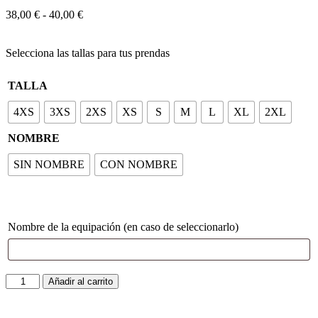
38,00
€
-
40,00
€
Selecciona las tallas para tus prendas
TALLA
4XS
3XS
2XS
XS
S
M
L
XL
2XL
NOMBRE
SIN NOMBRE
CON NOMBRE
Nombre de la equipación (en caso de seleccionarlo)
Añadir al carrito