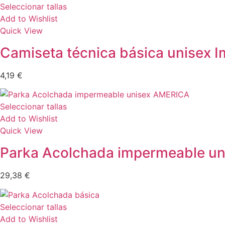
Seleccionar tallas
Add to Wishlist
Quick View
Camiseta técnica básica unisex I
4,19
€
Seleccionar tallas
Add to Wishlist
Quick View
Parka Acolchada impermeable u
29,38
€
Seleccionar tallas
Add to Wishlist