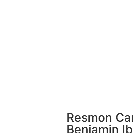
Resmon Cam
Benjamin Ib