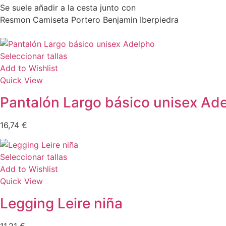
Se suele añadir a la cesta junto con
Resmon Camiseta Portero Benjamin Iberpiedra
Seleccionar tallas
Add to Wishlist
Quick View
Pantalón Largo básico unisex Ad
16,74
€
Seleccionar tallas
Add to Wishlist
Quick View
Legging Leire niña
11,21
€