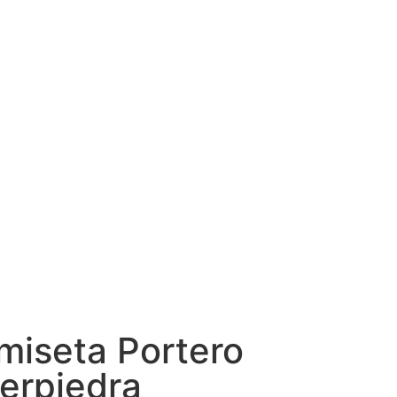
iseta Portero
erpiedra