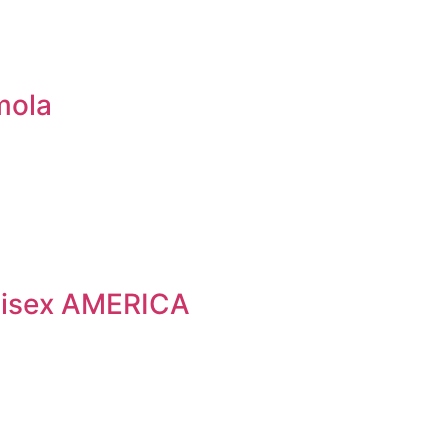
mola
nisex AMERICA