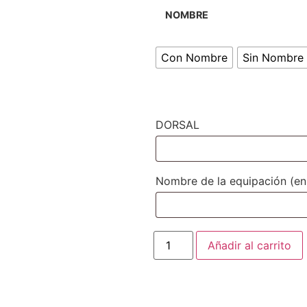
NOMBRE
Con Nombre
Sin Nombre
DORSAL
Nombre de la equipación (en
Añadir al carrito