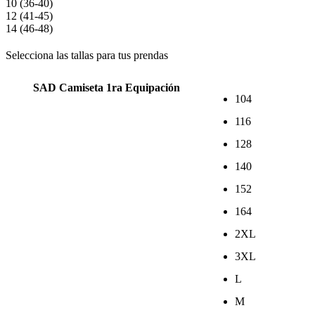
10 (36-40)
12 (41-45)
14 (46-48)
Selecciona las tallas para tus prendas
SAD Camiseta 1ra Equipación
104
116
128
140
152
164
2XL
3XL
L
M