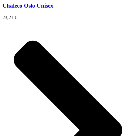
Chaleco Oslo Unisex
23,21
€