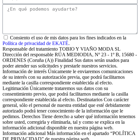
Consiento el uso de mis datos para los fines indicados en la
Política de privacidad de EKATÉ
.
Responsable del tratamiento TOBIO Y VIAÑO MODA SL
Dirección del responsable RÚA MEDIODIA, Nº 23 - 1º B, 15680 -
ORDENES (Coruña (A)) Finalidad Sus datos serán usados para
poder atender sus solicitudes y prestarle nuestros servicios.
Información de interés Únicamente le enviaremos comunicaciones
de su interés con su autorización previa, que podrá facilitarnos
mediante la casilla correspondiente establecida al efecto.
Legitimación Únicamente trataremos sus datos con su
consentimiento previo, que podrá facilitarnos mediante la casilla
correspondiente establecida al efecto. Destinatarios Con carácter
general, sólo el personal de nuestra entidad que esté debidamente
autorizado podrá tener conocimiento de la información que le
pedimos. Derechos Tiene derecho a saber qué información tenemos
sobre usted, corregirla y eliminarla, tal y como se explica en la
información adicional disponible en nuestra página web.
Información adicional Más información en el apartado “POLÍTICA
DE PRIVACIDAD” de nuestra página web.