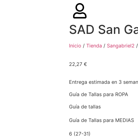
SAD San Gab
Inicio
/
Tienda
/
Sangabriel2
/
22,27
€
Entrega estimada en 3 sema
Guía de Tallas para ROPA
Guía de tallas
Guía de Tallas para MEDIAS
6 (27-31)