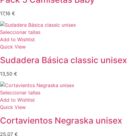
17,16
€
Seleccionar tallas
Add to Wishlist
Quick View
Sudadera Básica classic unisex
13,50
€
Seleccionar tallas
Add to Wishlist
Quick View
Cortavientos Negraska unisex
25,07
€