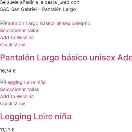
Se suele añadir a la cesta junto con
SAD San Gabriel – Pantalón Largo
Seleccionar tallas
Add to Wishlist
Quick View
Pantalón Largo básico unisex Ad
16,74
€
Seleccionar tallas
Add to Wishlist
Quick View
Legging Leire niña
11,21
€