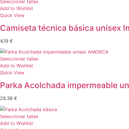
Seleccionar tallas
Add to Wishlist
Quick View
Camiseta técnica básica unisex I
4,19
€
Seleccionar tallas
Add to Wishlist
Quick View
Parka Acolchada impermeable u
29,38
€
Seleccionar tallas
Add to Wishlist