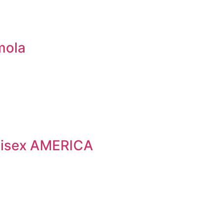
mola
nisex AMERICA