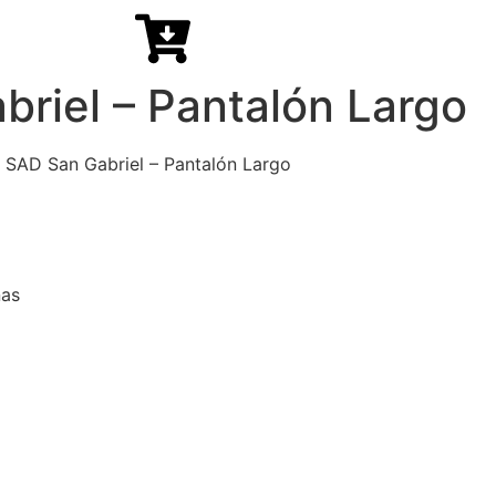
riel – Pantalón Largo
 SAD San Gabriel – Pantalón Largo
nas