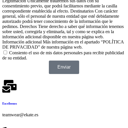
Legitimación Únicamente trataremos sus datos con su
consentimiento previo, que podrá facilitarnos mediante la casilla
correspondiente establecida al efecto. Destinatarios Con carácter
general, sólo el personal de nuestra entidad que esté debidamente
autorizado podrá tener conocimiento de la información que le
pedimos. Derechos Tiene derecho a saber qué información tenemos
sobre usted, corregirla y eliminarla, tal y como se explica en la
información adicional disponible en nuestra página web.
Información adicional Más información en el apartado “POLÍTICA
DE PRIVACIDAD” de nuestra página web.
Consiento el uso de mis datos personales para recibir publicidad
de su entidad.
Enviar
Escríbenos
teamwear@ekate.es