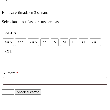
Entrega estimada en 3 semanas
Selecciona las tallas para tus prendas
TALLA
4XS
3XS
2XS
XS
S
M
L
XL
2XL
3XL
Número
*
Añadir al carrito