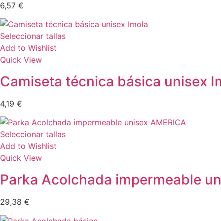
6,57
€
Seleccionar tallas
Add to Wishlist
Quick View
Camiseta técnica básica unisex I
4,19
€
Seleccionar tallas
Add to Wishlist
Quick View
Parka Acolchada impermeable u
29,38
€