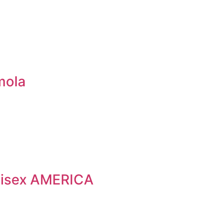
mola
nisex AMERICA