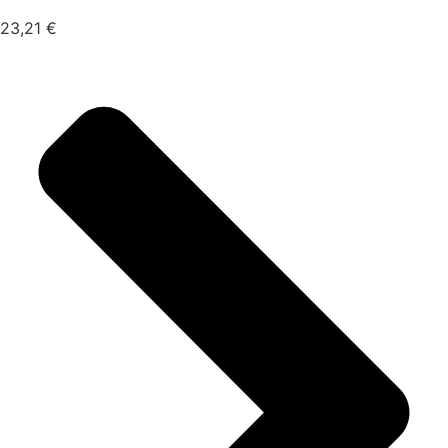
23,21
€