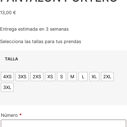
13,00
€
Entrega estimada en 3 semanas
Selecciona las tallas para tus prendas
TALLA
4XS
3XS
2XS
XS
S
M
L
XL
2XL
3XL
Número
*