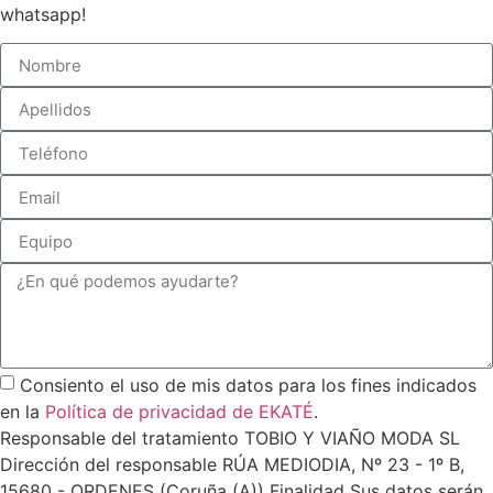
whatsapp!
Consiento el uso de mis datos para los fines indicados
en la
Política de privacidad de EKATÉ
.
Responsable del tratamiento TOBIO Y VIAÑO MODA SL
Dirección del responsable RÚA MEDIODIA, Nº 23 - 1º B,
15680 - ORDENES (Coruña (A)) Finalidad Sus datos serán