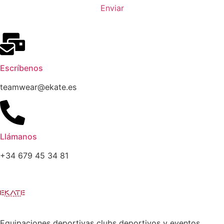
Enviar
Escríbenos
teamwear@ekate.es
Llámanos
+34 679 45 34 81
Equipaciones deportivas clubs deportivos y eventos