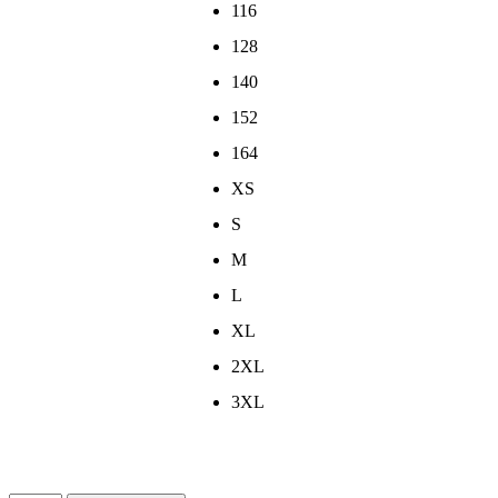
116
128
140
152
164
XS
S
M
L
XL
2XL
3XL