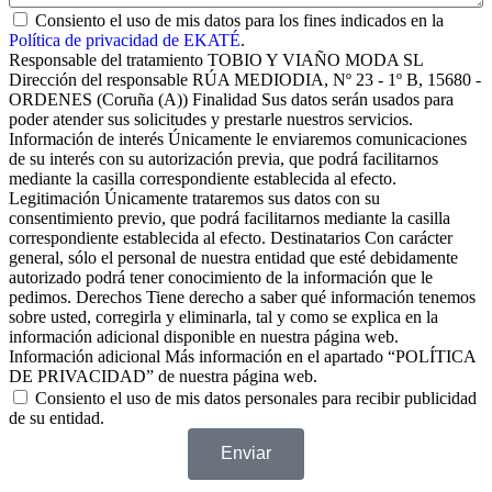
Consiento el uso de mis datos para los fines indicados en la
Política de privacidad de EKATÉ
.
Responsable del tratamiento TOBIO Y VIAÑO MODA SL
Dirección del responsable RÚA MEDIODIA, Nº 23 - 1º B, 15680 -
ORDENES (Coruña (A)) Finalidad Sus datos serán usados para
poder atender sus solicitudes y prestarle nuestros servicios.
Información de interés Únicamente le enviaremos comunicaciones
de su interés con su autorización previa, que podrá facilitarnos
mediante la casilla correspondiente establecida al efecto.
Legitimación Únicamente trataremos sus datos con su
consentimiento previo, que podrá facilitarnos mediante la casilla
correspondiente establecida al efecto. Destinatarios Con carácter
general, sólo el personal de nuestra entidad que esté debidamente
autorizado podrá tener conocimiento de la información que le
pedimos. Derechos Tiene derecho a saber qué información tenemos
sobre usted, corregirla y eliminarla, tal y como se explica en la
información adicional disponible en nuestra página web.
Información adicional Más información en el apartado “POLÍTICA
DE PRIVACIDAD” de nuestra página web.
Consiento el uso de mis datos personales para recibir publicidad
de su entidad.
Enviar