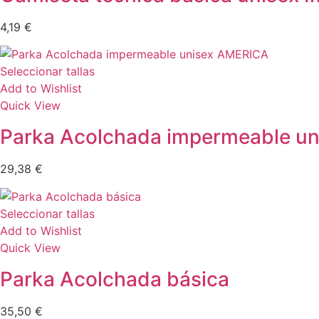
4,19
€
Seleccionar tallas
Add to Wishlist
Quick View
Parka Acolchada impermeable u
29,38
€
Seleccionar tallas
Add to Wishlist
Quick View
Parka Acolchada básica
35,50
€