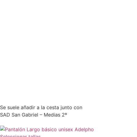
Se suele añadir a la cesta junto con
SAD San Gabriel – Medias 2º
Seleccionar tallas