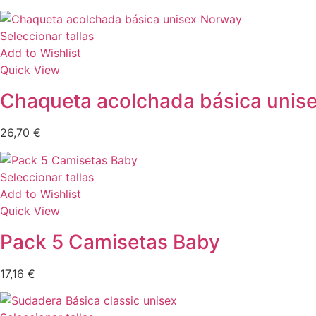
Seleccionar tallas
Add to Wishlist
Quick View
Chaqueta acolchada básica unis
26,70
€
Seleccionar tallas
Add to Wishlist
Quick View
Pack 5 Camisetas Baby
17,16
€