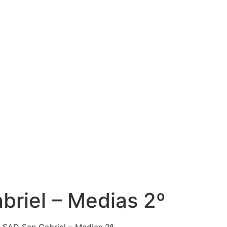
briel – Medias 2º