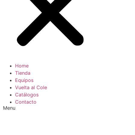
Home
Tienda
Equipos
Vuelta al Cole
Catálogos
Contacto
Menu