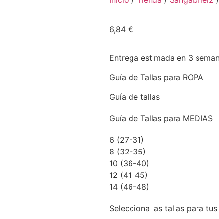
Inicio
/
Tienda
/
Sangabriel2
/
6,84
€
Entrega estimada en 3 sema
Guía de Tallas para ROPA
Guía de tallas
Guía de Tallas para MEDIAS
6 (27-31)
8 (32-35)
10 (36-40)
12 (41-45)
14 (46-48)
Selecciona las tallas para tu