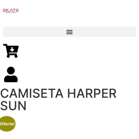
CAMISETA HARPER
SUN
¡Oferta!