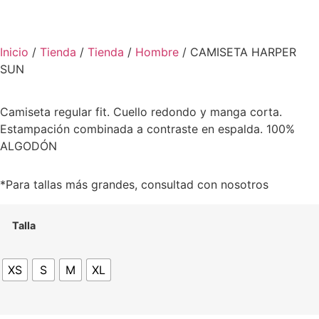
Inicio
/
Tienda
/
Tienda
/
Hombre
/ CAMISETA HARPER
SUN
Camiseta regular fit. Cuello redondo y manga corta.
Estampación combinada a contraste en espalda. 100%
ALGODÓN
*Para tallas más grandes, consultad con nosotros
Talla
XS
S
M
XL