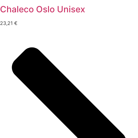
Chaleco Oslo Unisex
23,21
€