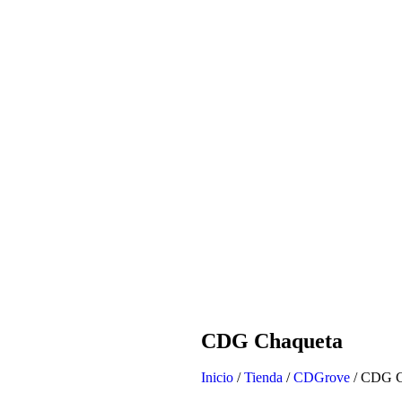
CDG Chaqueta
Inicio
/
Tienda
/
CDGrove
/ CDG C